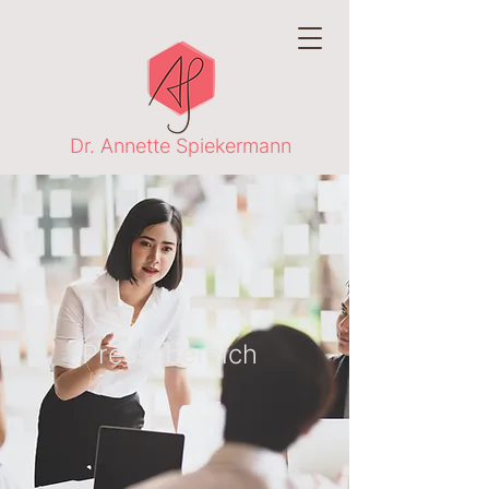
Dr. Annette Spiekermann
Pressebereich