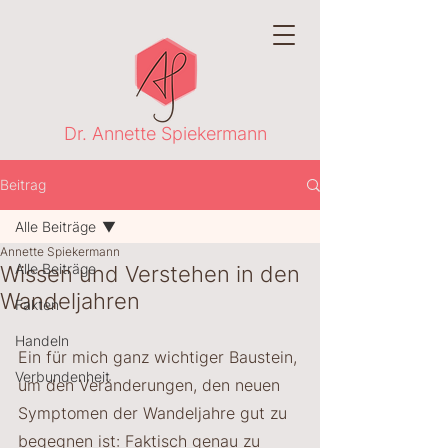
Dr. Annette Spiekermann
Beitrag
Alle Beiträge
Annette Spiekermann
Alle Beiträge
Wissen und Verstehen in den
Wandeljahren
Fakten
Handeln
Ein für mich ganz wichtiger Baustein, 
Verbundenheit
um den Veränderungen, den neuen 
Symptomen der Wandeljahre gut zu 
begegnen ist: Faktisch genau zu 